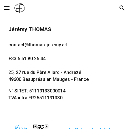
Skip to main content
Skip to navigation
Jérémy THOMAS
contact@thomas-jeremy.art
+33 6 51 80 26 44
25, 27 rue du Père Allard - Andrezé
49600 Beaupréau en Mauges - France
N° SIRET: 51119133000014
TVA intra FR25511191330