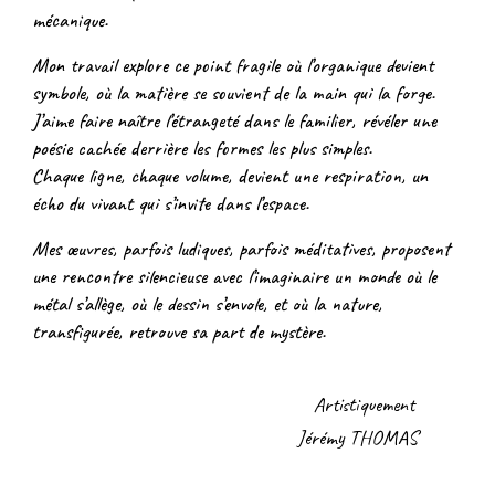
mécanique.
Mon travail explore ce point fragile où l’organique devient
symbole, où la matière se souvient de la main qui la forge.
J’aime faire naître l’étrangeté dans le familier, révéler une
poésie cachée derrière les formes les plus simples.
Chaque ligne, chaque volume, devient une respiration, un
écho du vivant qui s’invite dans l’espace.
Mes œuvres, parfois ludiques, parfois méditatives, proposent
une rencontre silencieuse avec l’imaginaire un monde où le
métal s’allège, où le dessin s’envole, et où la nature,
transfigurée, retrouve sa part de mystère.
Artistiquement
Jérémy THOMAS