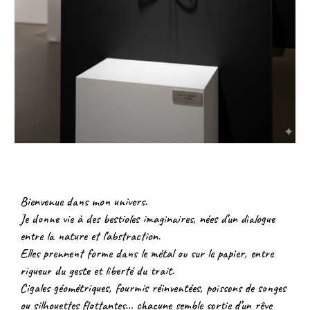
Bienvenue dans mon univers.
Je donne vie à des bestioles imaginaires, nées d’un dialogue
entre la nature et l’abstraction.
Elles prennent forme dans le métal ou sur le papier, entre
rigueur du geste et liberté du trait.
Cigales géométriques, fourmis réinventées, poissons de songes
ou silhouettes flottantes… chacune semble sortie d’un rêve